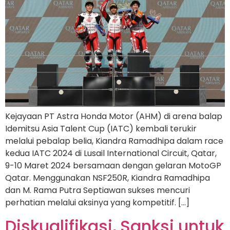
Kejayaan PT Astra Honda Motor (AHM) di arena balap
Idemitsu Asia Talent Cup (IATC) kembali terukir
melalui pebalap belia, Kiandra Ramadhipa dalam race
kedua IATC 2024 di Lusail International Circuit, Qatar,
9-10 Maret 2024 bersamaan dengan gelaran MotoGP
Qatar. Menggunakan NSF250R, Kiandra Ramadhipa
dan M. Rama Putra Septiawan sukses mencuri
perhatian melalui aksinya yang kompetitif. […]
Diskualifikasi, Sanksi untuk