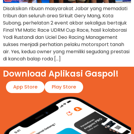
Disaksikan ribuan masyarakat Jabar yang memadati
tribun dan seluruh area Sirkuit Gery Mang, Kota
Subang, perhelatan 2 event akbar sekaligus bertajuk
Final YM Matic Race UDRM Cup Race, hasil kolaborasi
Yodi Rustandi dan Uciel Deo Racing Management
sukses menjadi perhatian pelaku motorsport tanah
air. Yes, kedua owner yang memiliki segudang prestasi
di kancah balap roda […]
Download Aplikasi Gaspol!​
App Store
Play Store