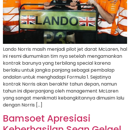
Lando Norris masih menjadi pilot jet darat McLaren, hal
ini resmi diumumkan tim nya setelah mengamankan
kontrak barunya yang terbilang special karena
berlaku untuk jangka panjang sebagai pembalap
andalan untuk menghadapi Formula 1. Sejatinya
kontrak Norris akan berakhir tahun depan, namun
tahun ini diperpanjang oleh management McLaren
yang sangat menikmati kebangkitannya dimusim lalu
dengan Norris […]
Bamsoet Apresiasi
Keberhasilan Sean Gelael