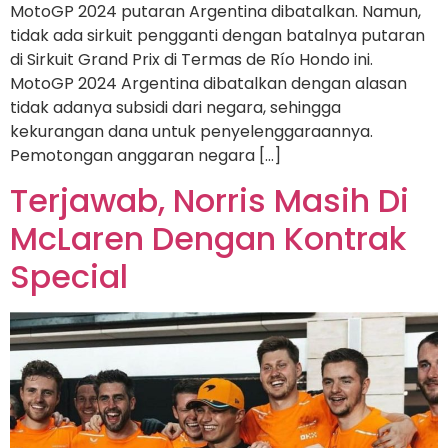
MotoGP 2024 putaran Argentina dibatalkan. Namun,
tidak ada sirkuit pengganti dengan batalnya putaran
di Sirkuit Grand Prix di Termas de Río Hondo ini.
MotoGP 2024 Argentina dibatalkan dengan alasan
tidak adanya subsidi dari negara, sehingga
kekurangan dana untuk penyelenggaraannya.
Pemotongan anggaran negara […]
Terjawab, Norris Masih Di
McLaren Dengan Kontrak
Special