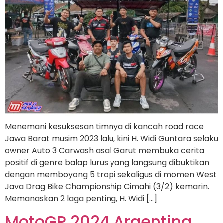
Menemani kesuksesan timnya di kancah road race
Jawa Barat musim 2023 lalu, kini H. Widi Guntara selaku
owner Auto 3 Carwash asal Garut membuka cerita
positif di genre balap lurus yang langsung dibuktikan
dengan memboyong 5 tropi sekaligus di momen West
Java Drag Bike Championship Cimahi (3/2) kemarin.
Memanaskan 2 laga penting, H. Widi […]
MotoGP 2024 Argentina