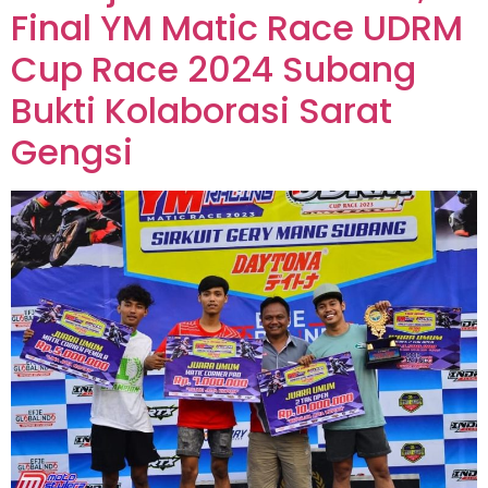
Final YM Matic Race UDRM
Cup Race 2024 Subang
Bukti Kolaborasi Sarat
Gengsi