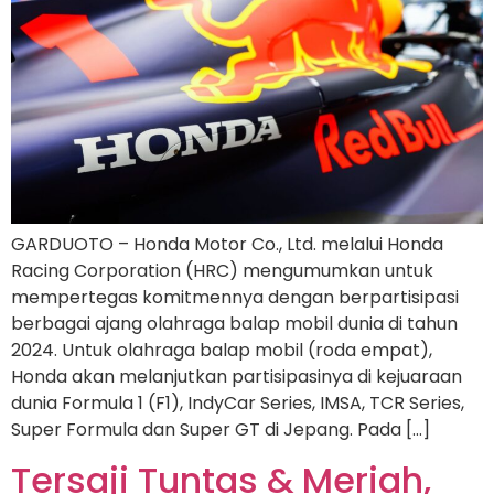
GARDUOTO – Honda Motor Co., Ltd. melalui Honda
Racing Corporation (HRC) mengumumkan untuk
mempertegas komitmennya dengan berpartisipasi
berbagai ajang olahraga balap mobil dunia di tahun
2024. Untuk olahraga balap mobil (roda empat),
Honda akan melanjutkan partisipasinya di kejuaraan
dunia Formula 1 (F1), IndyCar Series, IMSA, TCR Series,
Super Formula dan Super GT di Jepang. Pada […]
Tersaji Tuntas & Meriah,