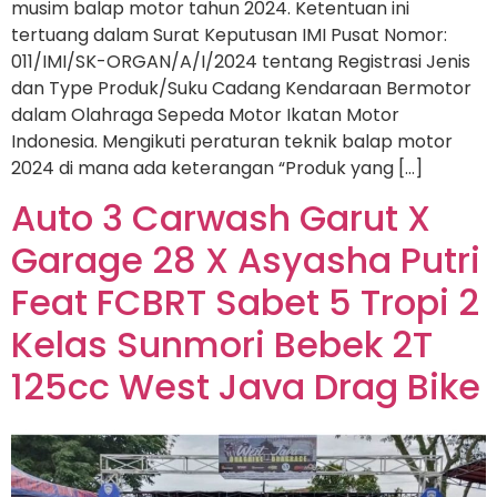
musim balap motor tahun 2024. Ketentuan ini
tertuang dalam Surat Keputusan IMI Pusat Nomor:
011/IMI/SK-ORGAN/A/I/2024 tentang Registrasi Jenis
dan Type Produk/Suku Cadang Kendaraan Bermotor
dalam Olahraga Sepeda Motor Ikatan Motor
Indonesia. Mengikuti peraturan teknik balap motor
2024 di mana ada keterangan “Produk yang […]
Auto 3 Carwash Garut X
Garage 28 X Asyasha Putri
Feat FCBRT Sabet 5 Tropi 2
Kelas Sunmori Bebek 2T
125cc West Java Drag Bike