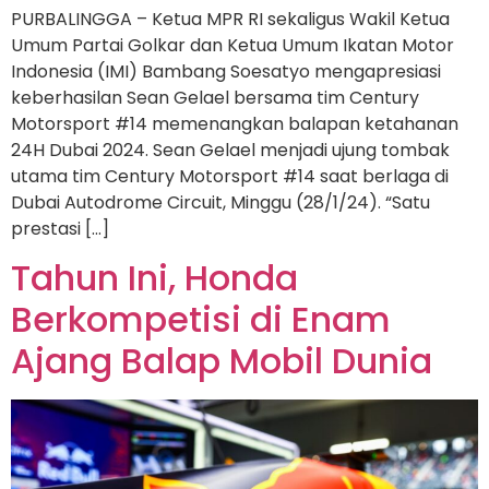
PURBALINGGA – Ketua MPR RI sekaligus Wakil Ketua
Umum Partai Golkar dan Ketua Umum Ikatan Motor
Indonesia (IMI) Bambang Soesatyo mengapresiasi
keberhasilan Sean Gelael bersama tim Century
Motorsport #14 memenangkan balapan ketahanan
24H Dubai 2024. Sean Gelael menjadi ujung tombak
utama tim Century Motorsport #14 saat berlaga di
Dubai Autodrome Circuit, Minggu (28/1/24). “Satu
prestasi […]
Tahun Ini, Honda
Berkompetisi di Enam
Ajang Balap Mobil Dunia