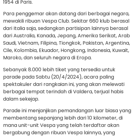
1954 di Paris.
Para penggemar akan datang dari berbagai negara,
mewakili ribuan Vespa Club. Sekitar 660 klub berasal
dari Italia saja, sedangkan partisipan lainnya berasal
dari Australia, Kanada, Jepang, Amerika Serikat, Arab
Saudi, Vietnam, Filipina, Tiongkok, Pakistan, Argentina,
Cile, Kolombia, Ekuador, Hongkong, Indonesia, Kuwait,
Maroko, dan seluruh negara di Eropa.
Sebanyak 8.000 lebih tiket yang tersedia untuk
parade pada Sabtu (20/4/2024), acara paling
spektakuler dari rangkaian ini, yang akan melewati
berbagai tempat terindah di Valdera, terjual habis
dalam sekejap.
Parade ini menjanjikan pemandangan luar biasa yang
membentang sepanjang lebih dari 10 kilometer, di
mana unit-unit Vespa yang telah terdaftar akan
bergabung dengan ribuan Vespa lainnya, yang