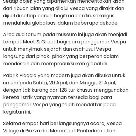
Setiap objek yang dipamerkan menceritakan kisah
dari ribuan jalan yang dilalui Vespa yang dirakit dan
dijual di setiap benua begitu ia berdiri, sekaligus
mendahului globalisasi dalam beberapa dekade.
Area auditorium pada museum ini juga akan menjadi
tempat Meet & Greet bagi para penggemar Vespa
untuk menyimak sejarah dan asal-usul Vespa
langsung dari pihak-pihak yang berperan dalam
mendesain dan memproduksi ikon global ini.
Pabrik Piaggio yang modern juga akan dibuka untuk
umum pada Sabtu, 20 April, dan Minggu, 21 April,
dengan tak kurang dari 128 tur khusus menggunakan
kereta listrik yang nyaman tersedia bagi para
penggemar Vespa yang telah mendaftar pada
kegiatan ini.
Selama empat hari berlangsungnya acara, Vespa
Village di Piazza del Mercato di Pontedera akan