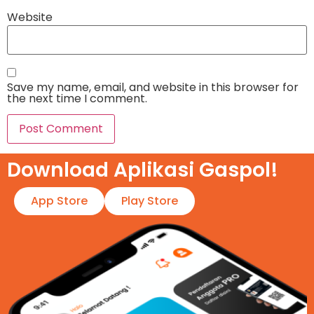
Website
Save my name, email, and website in this browser for
the next time I comment.
Download Aplikasi Gaspol!​
App Store
Play Store