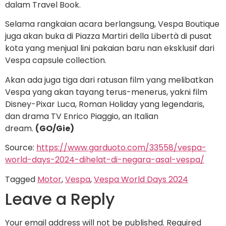
dalam Travel Book.
Selama rangkaian acara berlangsung, Vespa Boutique
juga akan buka di Piazza Martiri della Libertà di pusat
kota yang menjual lini pakaian baru nan eksklusif dari
Vespa capsule collection.
Akan ada juga tiga dari ratusan film yang melibatkan
Vespa yang akan tayang terus-menerus, yakni film
Disney-Pixar Luca, Roman Holiday yang legendaris,
dan drama TV Enrico Piaggio, an Italian
dream.
(GO/Gie)
Source:
https://www.garduoto.com/33558/vespa-
world-days-2024-dihelat-di-negara-asal-vespa/
Tagged
Motor
,
Vespa
,
Vespa World Days 2024
Leave a Reply
Your email address will not be published.
Required