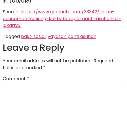
ini.
(GO/Gie)
Source:
https://www.garduoto.com/33342/triton-
educar-berkunjung-ke-beberapa-panti-asuhan-di-
jakarta/
Tagged
bakti sosial
,
yayasan panti asuhan
Leave a Reply
Your email address will not be published.
Required
fields are marked
*
Comment
*