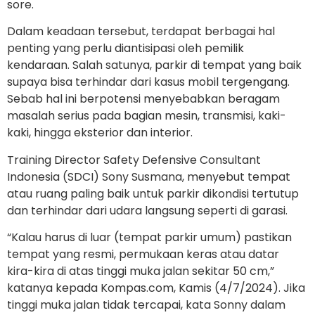
sore.
Dalam keadaan tersebut, terdapat berbagai hal
penting yang perlu diantisipasi oleh pemilik
kendaraan. Salah satunya, parkir di tempat yang baik
supaya bisa terhindar dari kasus mobil tergengang.
Sebab hal ini berpotensi menyebabkan beragam
masalah serius pada bagian mesin, transmisi, kaki-
kaki, hingga eksterior dan interior.
Training Director Safety Defensive Consultant
Indonesia (SDCI) Sony Susmana, menyebut tempat
atau ruang paling baik untuk parkir dikondisi tertutup
dan terhindar dari udara langsung seperti di garasi.
“Kalau harus di luar (tempat parkir umum) pastikan
tempat yang resmi, permukaan keras atau datar
kira-kira di atas tinggi muka jalan sekitar 50 cm,”
katanya kepada Kompas.com, Kamis (4/7/2024). Jika
tinggi muka jalan tidak tercapai, kata Sonny dalam