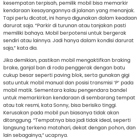
kesempatan terpisah, pemilik mobil bisa memarkir
kendaraan kesayangannya di jalanan yang menanjak.
Tapi perlu dicatat, ini hanya digunakan dalam keadaan
darurat saja. “Parkir di turunan atau tanjakan pasti
memiliki bahaya. Mobil berpotensi untuk bergerak
sendiri atau lainnya. Jadi hanya dalam kondisi darurat
saja,” kata dia.
Jika demikian, pastikan mobil mengaktifkan braking
brake, ganjal ban di roda penggerak dengan batu
cukup besar seperti paving blok, serta gunakan gigi
satu untuk mobil manual dan posisi transmisi ‘P’ pada
mobil matik. Sementara kalau pengendara bandel
untuk memarkirkan kendaraan di sembarang tempat
atau tak resmi, kata Sonny, bisa berisiko tinggi.
Kerusakan pada mobil pun biasanya tidak akan
ditanggung. “Tempatnya bisa jadi tidak ideal, seperti
langsung terkena matahari, dekat dengan pohon, dan
lain sebagainya,” ucapnya.