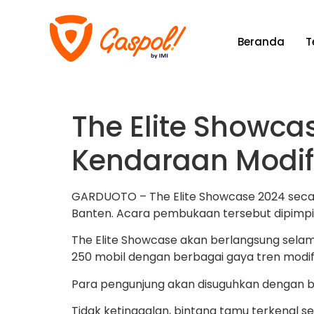
Beranda
T
The Elite Showcas
Kendaraan Modif
GARDUOTO – The Elite Showcase 2024 secara 
Banten. Acara pembukaan tersebut dipimpin 
The Elite Showcase akan berlangsung selama 
250 mobil dengan berbagai gaya tren modifi
Para pengunjung akan disuguhkan dengan be
Tidak ketinggalan, bintang tamu terkenal sep