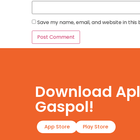
Save my name, email, and website in this
Download Apl
Gaspol!
App Store
Play Store