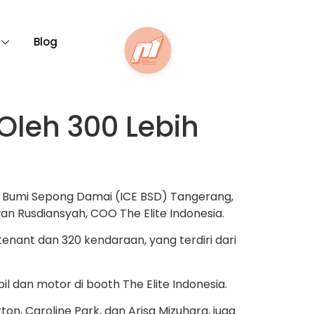
Blog
 Oleh 300 Lebih
n, Bumi Sepong Damai (ICE BSD) Tangerang,
an Rusdiansyah, COO The Elite Indonesia.
tenant dan 320 kendaraan, yang terdiri dari
 dan motor di booth The Elite Indonesia.
ton, Caroline Park, dan Arisa Mizuhara, juga