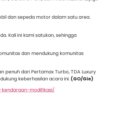
obil dan sepeda motor dalam satu area.
 Kali ini kami satukan, sehingga
komunitas dan mendukung komunitas
an penuh dari Pertamax Turbo, TDA Luxury
dukung keberhasilan acara ini.
(GO/Gie)
-kendaraan-modifikasi/