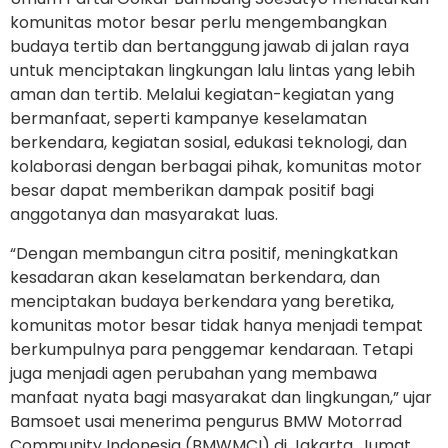
komunitas motor besar perlu mengembangkan
budaya tertib dan bertanggung jawab di jalan raya
untuk menciptakan lingkungan lalu lintas yang lebih
aman dan tertib. Melalui kegiatan-kegiatan yang
bermanfaat, seperti kampanye keselamatan
berkendara, kegiatan sosial, edukasi teknologi, dan
kolaborasi dengan berbagai pihak, komunitas motor
besar dapat memberikan dampak positif bagi
anggotanya dan masyarakat luas.
“Dengan membangun citra positif, meningkatkan
kesadaran akan keselamatan berkendara, dan
menciptakan budaya berkendara yang beretika,
komunitas motor besar tidak hanya menjadi tempat
berkumpulnya para penggemar kendaraan. Tetapi
juga menjadi agen perubahan yang membawa
manfaat nyata bagi masyarakat dan lingkungan,” ujar
Bamsoet usai menerima pengurus BMW Motorrad
Community Indonesia (BMWMCI) di Jakarta, Jumat