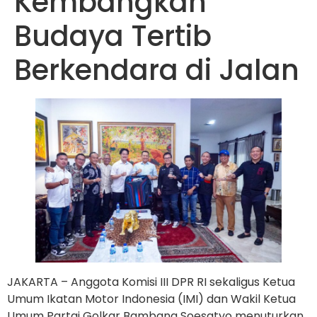
Kembangkan
Budaya Tertib
Berkendara di Jalan
JAKARTA – Anggota Komisi III DPR RI sekaligus Ketua
Umum Ikatan Motor Indonesia (IMI) dan Wakil Ketua
Umum Partai Golkar Bambang Soesatyo menuturkan