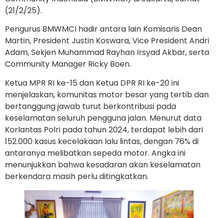
(21/2/25).
Pengurus BMWMCI hadir antara lain Komisaris Dean
Martin, President Justin Koswara, Vice President Andri
Adam, Sekjen Muhammad Rayhan Irsyad Akbar, serta
Community Manager ⁠Ricky Boen.
Ketua MPR RI ke-15 dan Ketua DPR RI ke-20 ini
menjelaskan, komunitas motor besar yang tertib dan
bertanggung jawab turut berkontribusi pada
keselamatan seluruh pengguna jalan. Menurut data
Korlantas Polri pada tahun 2024, terdapat lebih dari
152.000 kasus kecelakaan lalu lintas, dengan 76% di
antaranya melibatkan sepeda motor. Angka ini
menunjukkan bahwa kesadaran akan keselamatan
berkendara masih perlu ditingkatkan.