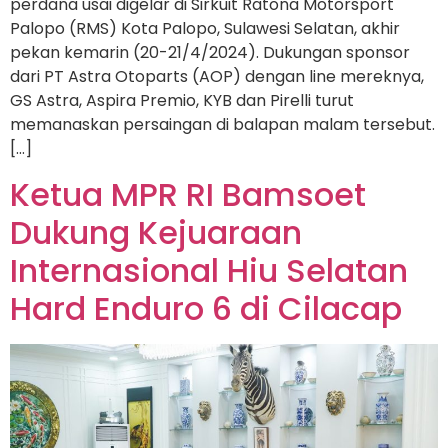
perdana usai digelar di Sirkuit Ratona Motorsport
Palopo (RMS) Kota Palopo, Sulawesi Selatan, akhir
pekan kemarin (20-21/4/2024). Dukungan sponsor
dari PT Astra Otoparts (AOP) dengan line mereknya,
GS Astra, Aspira Premio, KYB dan Pirelli turut
memanaskan persaingan di balapan malam tersebut.
[…]
Ketua MPR RI Bamsoet
Dukung Kejuaraan
Internasional Hiu Selatan
Hard Enduro 6 di Cilacap