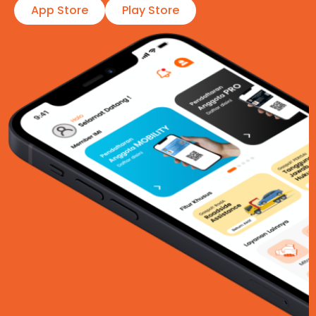
App Store
Play Store