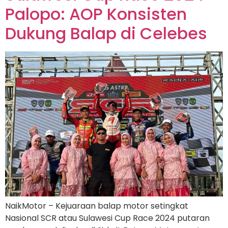
Palopo: AOP Konsisten
Dukung Balap di Celebes
NaikMotor – Kejuaraan balap motor setingkat
Nasional SCR atau Sulawesi Cup Race 2024 putaran