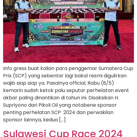
Info gress buat kalian para penggemar Sumatera Cup
Prix (SCP) yang sebentar lagi bakal resmi digulirkan
wajib siap siap ya. Pasalnya official, Rabu (8/5)
kemarin sudah ketok palu seputar perhelatan event
akbar paling dinantikan di tahun ini. Disaksikan H.
Supriyono dari Pikoli Oil yang notabene sponsor
penting perhelatan SCP 2024 dan perwakilan
sponsor lainnya, kedua […]
Sulawesi Cup Race 2024