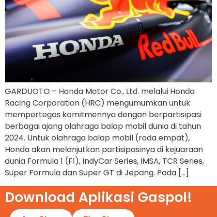
GARDUOTO – Honda Motor Co., Ltd. melalui Honda
Racing Corporation (HRC) mengumumkan untuk
mempertegas komitmennya dengan berpartisipasi
berbagai ajang olahraga balap mobil dunia di tahun
2024. Untuk olahraga balap mobil (roda empat),
Honda akan melanjutkan partisipasinya di kejuaraan
dunia Formula 1 (F1), IndyCar Series, IMSA, TCR Series,
Super Formula dan Super GT di Jepang. Pada […]
Download Aplikasi Gaspol!​