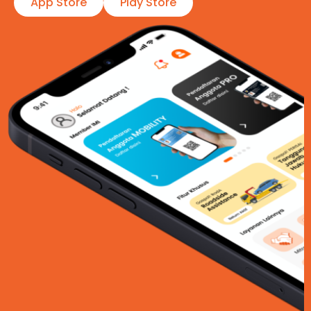
App Store
Play Store