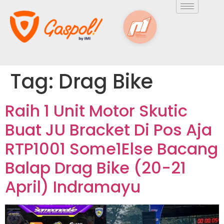
Tag:
Drag Bike
Raih 1 Unit Motor Skutic
Buat JU Bracket Di Pos Aja
RTP1001 Some1Else Bacang
Balap Drag Bike (20-21
April) Indramayu