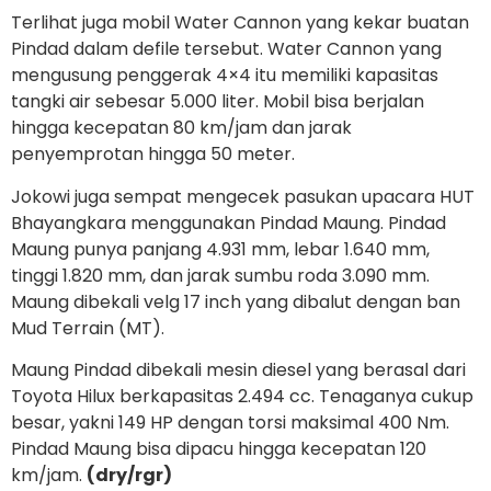
Terlihat juga mobil Water Cannon yang kekar buatan
Pindad dalam defile tersebut. Water Cannon yang
mengusung penggerak 4×4 itu memiliki kapasitas
tangki air sebesar 5.000 liter. Mobil bisa berjalan
hingga kecepatan 80 km/jam dan jarak
penyemprotan hingga 50 meter.
Jokowi juga sempat mengecek pasukan upacara HUT
Bhayangkara menggunakan Pindad Maung. Pindad
Maung punya panjang 4.931 mm, lebar 1.640 mm,
tinggi 1.820 mm, dan jarak sumbu roda 3.090 mm.
Maung dibekali velg 17 inch yang dibalut dengan ban
Mud Terrain (MT).
Maung Pindad dibekali mesin diesel yang berasal dari
Toyota Hilux berkapasitas 2.494 cc. Tenaganya cukup
besar, yakni 149 HP dengan torsi maksimal 400 Nm.
Pindad Maung bisa dipacu hingga kecepatan 120
km/jam.
(dry/rgr)