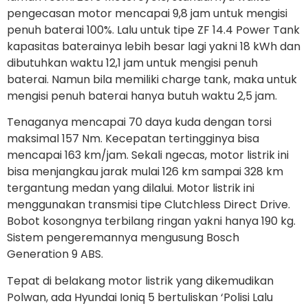
pengecasan motor mencapai 9,8 jam untuk mengisi
penuh baterai 100%. Lalu untuk tipe ZF 14.4 Power Tank
kapasitas baterainya lebih besar lagi yakni 18 kWh dan
dibutuhkan waktu 12,1 jam untuk mengisi penuh
baterai. Namun bila memiliki charge tank, maka untuk
mengisi penuh baterai hanya butuh waktu 2,5 jam.
Tenaganya mencapai 70 daya kuda dengan torsi
maksimal 157 Nm. Kecepatan tertingginya bisa
mencapai 163 km/jam. Sekali ngecas, motor listrik ini
bisa menjangkau jarak mulai 126 km sampai 328 km
tergantung medan yang dilalui. Motor listrik ini
menggunakan transmisi tipe Clutchless Direct Drive.
Bobot kosongnya terbilang ringan yakni hanya 190 kg.
Sistem pengeremannya mengusung Bosch
Generation 9 ABS.
Tepat di belakang motor listrik yang dikemudikan
Polwan, ada Hyundai Ioniq 5 bertuliskan ‘Polisi Lalu