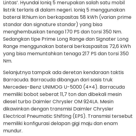
Lintas’. Hyundai Ioniq 5 merupakan salah satu mobil
listrik terlaris di dalam negeri. Ioniq 5 menggunakan
baterai lithium ion berkapasitas 58 kWh (varian prime
standar dan signature standar) yang bisa
menghembuskan tenaga 170 PS dan torsi 350 Nm.
Sedangkan tipe Prime Long Range dan Signater Long
Range menggunakan baterai berkaspasitas 72,6 kWh
yang bisa memuntahkan tenaga 217 PS dan torsi 350
Nm.
Selanjutnya tampak ada deretan kendaraan taktis
Barracuda. Barracuda dibangun dari sasis truk
Mercedes-Benz UNIMOG U-5000 (4×4). Barracuda
memiliki bobot seberat 11,7 ton dan dibekali mesin
diesel turbo Daimler Chrysler OM 924LA. Mesin
dikawinkan dengan transmisi Daimler Chrysler
Electrical Pneumatic Shifting (EPS). Transmisi tersebut
memiliki konfigurasi delapan gigi maju dan enam
mundur.