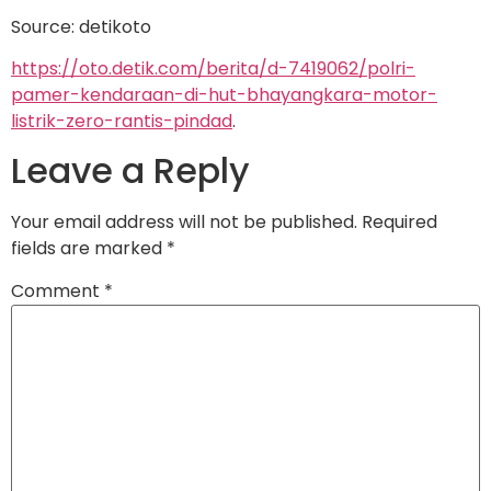
Source: detikoto
https://oto.detik.com/berita/d-7419062/polri-
pamer-kendaraan-di-hut-bhayangkara-motor-
listrik-zero-rantis-pindad
.
Leave a Reply
Your email address will not be published.
Required
fields are marked
*
Comment
*