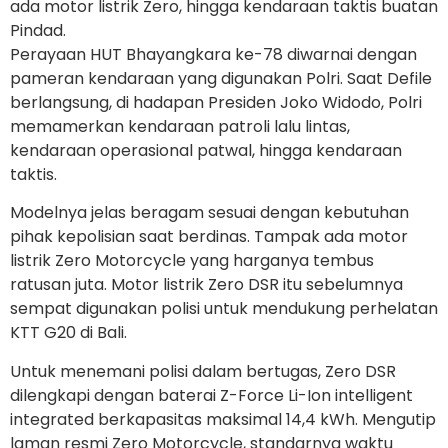
ada motor listrik Zero, hingga kendaraan taktis buatan
Pindad.
Perayaan HUT Bhayangkara ke-78 diwarnai dengan
pameran kendaraan yang digunakan Polri. Saat Defile
berlangsung, di hadapan Presiden Joko Widodo, Polri
memamerkan kendaraan patroli lalu lintas,
kendaraan operasional patwal, hingga kendaraan
taktis.
Modelnya jelas beragam sesuai dengan kebutuhan
pihak kepolisian saat berdinas. Tampak ada motor
listrik Zero Motorcycle yang harganya tembus
ratusan juta. Motor listrik Zero DSR itu sebelumnya
sempat digunakan polisi untuk mendukung perhelatan
KTT G20 di Bali.
Untuk menemani polisi dalam bertugas, Zero DSR
dilengkapi dengan baterai Z-Force Li-Ion intelligent
integrated berkapasitas maksimal 14,4 kWh. Mengutip
laman resmi Zero Motorcycle, standarnya waktu