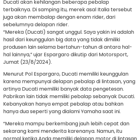
Ducati akan kehilangan beberapa pebalap
terbaiknya. Di samping itu, merek asal Italia tersebut
juga akan membalap dengan enam rider, dari
sebelumnya delapan rider.
“Mereka (Ducati) sangat unggul. Saya yakin ini adalah
hasil dari keunggulan big data yang tidak dimiliki
produsen lain selama bertahun-tahun di antara hal-
hal lainnya,” ujar Espargaro dikutip dari Motorsport,
Jumat (23/8/2024).
Menurut Pol Espargaro, Ducati memiliki keunggulan
karena mempunyai delapan pebalap di lintasan, yang
artinya Ducati memiliki banyak data pengetesan.
Pabrikan lain tidak memiliki pebalap sebanyak Ducati.
Kebanyakan hanya empat pebalap atau bahkan
hanya dua seperti yang dialami Yamaha saat ini.
“Mereka mampu berkembang jauh lebih cepat dan
sekarang kami menderita karenanya. Namun, itu
normal ketika Anda memiliki delapan motor di lintasan