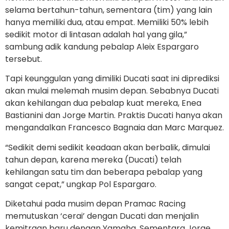
selama bertahun-tahun, sementara (tim) yang lain
hanya memiliki dua, atau empat. Memiliki 50% lebih
sedikit motor di lintasan adalah hal yang gila,”
sambung adik kandung pebalap Aleix Espargaro
tersebut.
Tapi keunggulan yang dimiliki Ducati saat ini diprediksi
akan mulai melemah musim depan. Sebabnya Ducati
akan kehilangan dua pebalap kuat mereka, Enea
Bastianini dan Jorge Martin. Praktis Ducati hanya akan
mengandalkan Francesco Bagnaia dan Marc Marquez.
“Sedikit demi sedikit keadaan akan berbalik, dimulai
tahun depan, karena mereka (Ducati) telah
kehilangan satu tim dan beberapa pebalap yang
sangat cepat,” ungkap Pol Espargaro.
Diketahui pada musim depan Pramac Racing
memutuskan ‘cerai’ dengan Ducati dan menjalin
kemitraan baru dengan Yamaha. Sementara Jorge