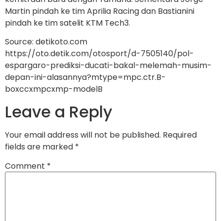
Martin pindah ke tim Aprilia Racing dan Bastianini
pindah ke tim satelit KTM Tech3.
Source: detikoto.com
https://oto.detik.com/otosport/d-7505140/pol-
espargaro-prediksi-ducati-bakal-melemah-musim-
depan-ini-alasannya?mtype=mpc.ctr.B-
boxccxmpcxmp-modelB
Leave a Reply
Your email address will not be published.
Required
fields are marked
*
Comment
*