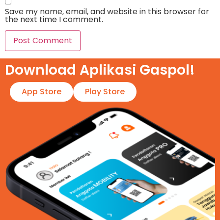
Save my name, email, and website in this browser for
the next time I comment.
Download Aplikasi Gaspol!​
App Store
Play Store