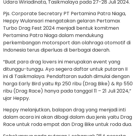
Udara Wiriadinata, Tasikmalaya pada 27-28 Juli 2024.
Pjs. Corporate Secretary PT Pertamina Patra Niaga,
Heppy Wulansari mengatakan gelaran Pertamax
Turbo Drag Fest 2024 menjadi bentuk komitmen
Pertamina Patra Niaga dalam mendukung
perkembangan motorsport dan olahraga otomotif di
Indonesia terus diperluas di berbagai daerah.
“Buat para drag lovers ini merupakan event yang
ditunggu-tunggu. Ayo segera daftar untuk putaran II
ini di Tasikmalaya. Pendaftaran sudah dimulai dengan
harga Early Bird yaitu Rp 250 ribu (Drag Bike) & Rp 550
ribu (Drag Race) hanya pada tanggal 11 – 21 Juli 2024,”
ujar Heppy.
Heppy melanjutkan, balapan drag yang menjadi inti
dalam acara ini akan dibagi dalam dua jenis yaitu Drag
Race untuk roda empat dan Drag Bike untuk roda dua.