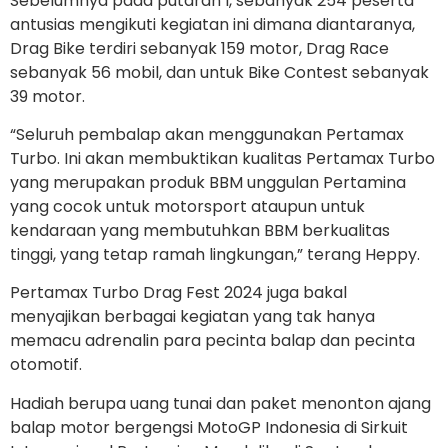
Sebelumnya pada putaran I, sebanyak 254 peserta
antusias mengikuti kegiatan ini dimana diantaranya,
Drag Bike terdiri sebanyak 159 motor, Drag Race
sebanyak 56 mobil, dan untuk Bike Contest sebanyak
39 motor.
“Seluruh pembalap akan menggunakan Pertamax
Turbo. Ini akan membuktikan kualitas Pertamax Turbo
yang merupakan produk BBM unggulan Pertamina
yang cocok untuk motorsport ataupun untuk
kendaraan yang membutuhkan BBM berkualitas
tinggi, yang tetap ramah lingkungan,” terang Heppy.
Pertamax Turbo Drag Fest 2024 juga bakal
menyajikan berbagai kegiatan yang tak hanya
memacu adrenalin para pecinta balap dan pecinta
otomotif.
Hadiah berupa uang tunai dan paket menonton ajang
balap motor bergengsi MotoGP Indonesia di Sirkuit