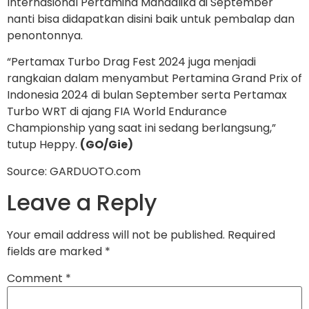
Internasional Pertamina Mandalika di September
nanti bisa didapatkan disini baik untuk pembalap dan
penontonnya.
“Pertamax Turbo Drag Fest 2024 juga menjadi
rangkaian dalam menyambut Pertamina Grand Prix of
Indonesia 2024 di bulan September serta Pertamax
Turbo WRT di ajang FIA World Endurance
Championship yang saat ini sedang berlangsung,”
tutup Heppy.
(GO/Gie)
Source: GARDUOTO.com
Leave a Reply
Your email address will not be published.
Required
fields are marked
*
Comment
*