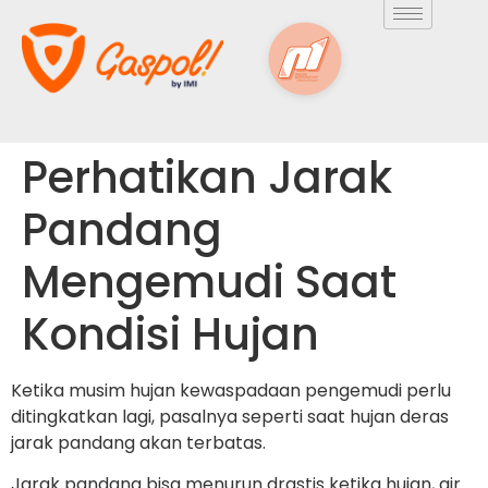
Perhatikan Jarak
Pandang
Mengemudi Saat
Kondisi Hujan
Ketika musim hujan kewaspadaan pengemudi perlu
ditingkatkan lagi, pasalnya seperti saat hujan deras
jarak pandang akan terbatas.
Jarak pandang bisa menurun drastis ketika hujan, air