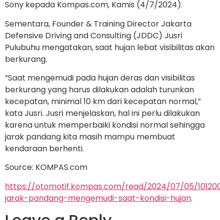
Sony kepada Kompas.com, Kamis (4/7/2024).
Sementara, Founder & Training Director Jakarta
Defensive Driving and Consulting (JDDC) Jusri
Pulubuhu mengatakan, saat hujan lebat visibilitas akan
berkurang.
“Saat mengemudi pada hujan deras dan visibilitas
berkurang yang harus dilakukan adalah turunkan
kecepatan, minimal 10 km dari kecepatan normal,”
kata Jusri. Jusri menjelaskan, hal ini perlu dilakukan
karena untuk memperbaiki kondisi normal sehingga
jarak pandang kita masih mampu membuat
kendaraan berhenti.
Source: KOMPAS.com
https://otomotif.kompas.com/read/2024/07/05/10120
jarak-pandang-mengemudi-saat-kondisi-hujan
.