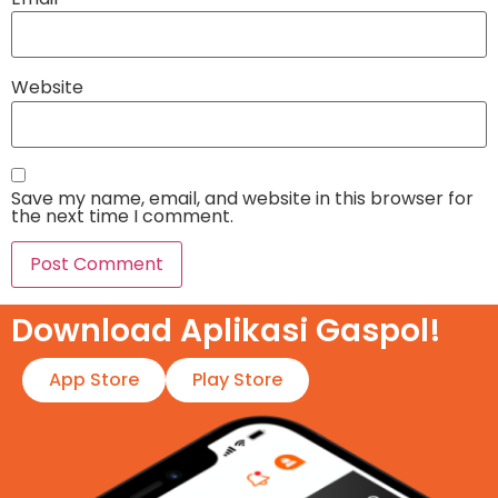
Website
Save my name, email, and website in this browser for
the next time I comment.
Download Aplikasi Gaspol!​
App Store
Play Store