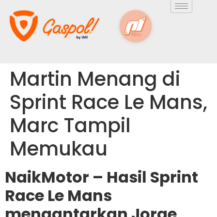
Martin Menang di
Sprint Race Le Mans,
Marc Tampil
Memukau
NaikMotor – Hasil Sprint
Race Le Mans
mengantarkan Jorge