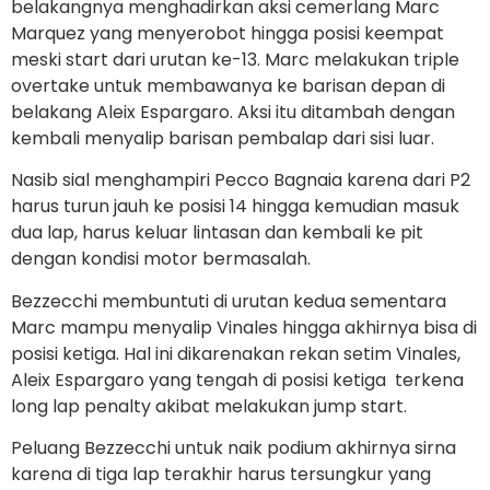
belakangnya menghadirkan aksi cemerlang Marc
Marquez yang menyerobot hingga posisi keempat
meski start dari urutan ke-13. Marc melakukan triple
overtake untuk membawanya ke barisan depan di
belakang Aleix Espargaro. Aksi itu ditambah dengan
kembali menyalip barisan pembalap dari sisi luar.
Nasib sial menghampiri Pecco Bagnaia karena dari P2
harus turun jauh ke posisi 14 hingga kemudian masuk
dua lap, harus keluar lintasan dan kembali ke pit
dengan kondisi motor bermasalah.
Bezzecchi membuntuti di urutan kedua sementara
Marc mampu menyalip Vinales hingga akhirnya bisa di
posisi ketiga. Hal ini dikarenakan rekan setim Vinales,
Aleix Espargaro yang tengah di posisi ketiga terkena
long lap penalty akibat melakukan jump start.
Peluang Bezzecchi untuk naik podium akhirnya sirna
karena di tiga lap terakhir harus tersungkur yang