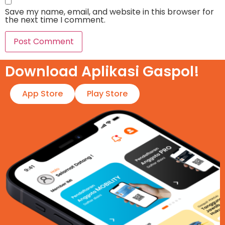
Save my name, email, and website in this browser for
the next time I comment.
Download Aplikasi Gaspol!​
App Store
Play Store