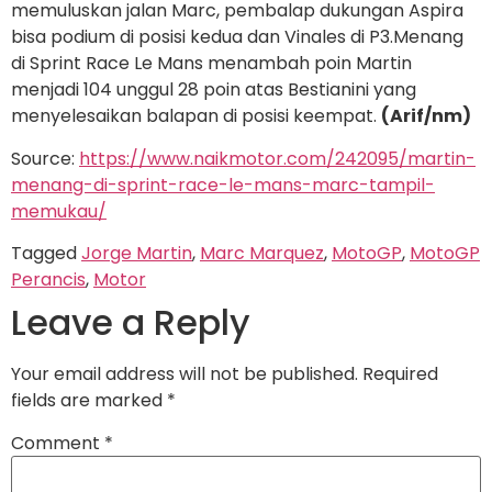
memuluskan jalan Marc, pembalap dukungan Aspira
bisa podium di posisi kedua dan Vinales di P3.Menang
di Sprint Race Le Mans menambah poin Martin
menjadi 104 unggul 28 poin atas Bestianini yang
menyelesaikan balapan di posisi keempat.
(Arif/nm)
Source:
https://www.naikmotor.com/242095/martin-
menang-di-sprint-race-le-mans-marc-tampil-
memukau/
Tagged
Jorge Martin
,
Marc Marquez
,
MotoGP
,
MotoGP
Perancis
,
Motor
Leave a Reply
Your email address will not be published.
Required
fields are marked
*
Comment
*