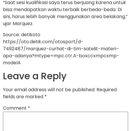
“Saat sesi kualifikasi saya terus berjuang karena untuk
bisa mendapatkan waktu terbaik berbeda-beda. Di
sini, harus lebih banyak menggunakan area belakang,”
ujar Marquez.
Source: detikoto
https://oto.detik.com/otosport/d-
7492487/marquez-curhat-di-tim-satelit-materi-
apa-adanya?mtype=mpc.ctr.A-boxccxmpcxmp-
modelA
Leave a Reply
Your email address will not be published.
Required
fields are marked
*
Comment
*