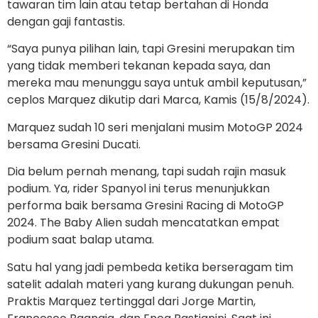
tawaran tim lain atau tetap bertahan di Honda
dengan gaji fantastis.
“Saya punya pilihan lain, tapi Gresini merupakan tim
yang tidak memberi tekanan kepada saya, dan
mereka mau menunggu saya untuk ambil keputusan,”
ceplos Marquez dikutip dari Marca, Kamis (15/8/2024).
Marquez sudah 10 seri menjalani musim MotoGP 2024
bersama Gresini Ducati.
Dia belum pernah menang, tapi sudah rajin masuk
podium. Ya, rider Spanyol ini terus menunjukkan
performa baik bersama Gresini Racing di MotoGP
2024. The Baby Alien sudah mencatatkan empat
podium saat balap utama.
Satu hal yang jadi pembeda ketika berseragam tim
satelit adalah materi yang kurang dukungan penuh.
Praktis Marquez tertinggal dari Jorge Martin,