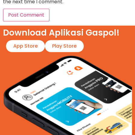
the next time I comment.
Download Aplikasi Gaspol!​
App Store
Play Store