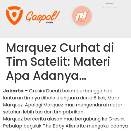
Marquez Curhat di
Tim Satelit: Materi
Apa Adanya…
Jakarta
– Gresini Ducati boleh berbangga hati
lantaran timnya dibela oleh juara dunia 8 kali, Marc
Marquez. Apalagi Marquez mau mengendarai motor
setahun lebih tua dari tim pabrikan.
Marquez bercerita alasan mau bergabung ke Gresini.
Pebalap berjuluk The Baby Aliens itu mengakui adanya