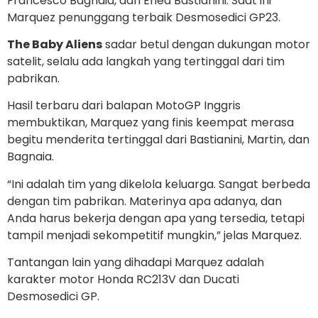
Francesco Bagnaia, dan Enea Bastianini. Saat ini
Marquez penunggang terbaik Desmosedici GP23.
The Baby Aliens
sadar betul dengan dukungan motor
satelit, selalu ada langkah yang tertinggal dari tim
pabrikan.
Hasil terbaru dari balapan MotoGP Inggris
membuktikan, Marquez yang finis keempat merasa
begitu menderita tertinggal dari Bastianini, Martin, dan
Bagnaia.
“Ini adalah tim yang dikelola keluarga. Sangat berbeda
dengan tim pabrikan. Materinya apa adanya, dan
Anda harus bekerja dengan apa yang tersedia, tetapi
tampil menjadi sekompetitif mungkin,” jelas Marquez.
Tantangan lain yang dihadapi Marquez adalah
karakter motor Honda RC213V dan Ducati
Desmosedici GP.