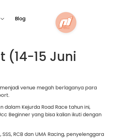
Blog
 (14-15 Juni
akan menjadi venue megah berlaganya para
ort.
n dalam Kejurda Road Race tahun ini,
c Beginner yang bisa kalian ikuti dengan
R, SSS, RCB dan UMA Racing, penyelenggara