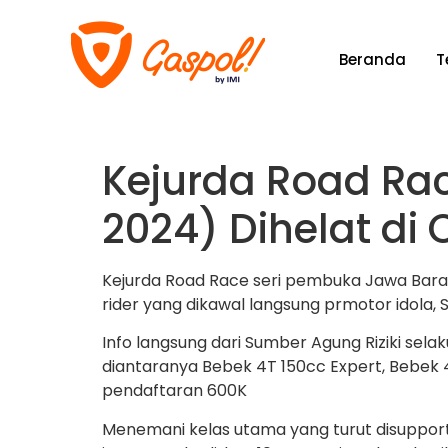
Beranda
T
Kejurda Road Rac
2024) Dihelat di
Kejurda Road Race seri pembuka Jawa Barat s
rider yang dikawal langsung prmotor idola
Info langsung dari Sumber Agung Riziki sel
diantaranya Bebek 4T 150cc Expert, Bebek 4
pendaftaran 600K
Menemani kelas utama yang turut disupport 