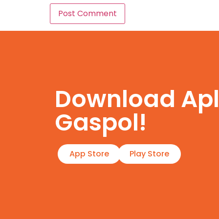
Download Apl
Gaspol!
App Store
Play Store