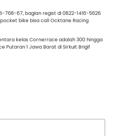
8-768-67, bagian regist di 0822-1416-5626
pocket bike bisa call Ocktane Racing
entara kelas Cornerrace adalah 300 hingga
Putaran 1 Jawa Barat di Sirkuit Brigif