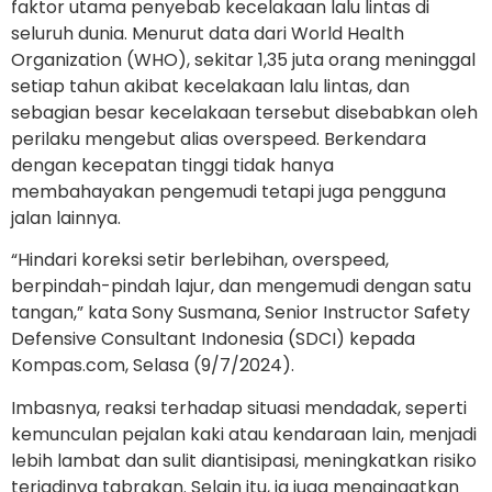
faktor utama penyebab kecelakaan lalu lintas di
seluruh dunia. Menurut data dari World Health
Organization (WHO), sekitar 1,35 juta orang meninggal
setiap tahun akibat kecelakaan lalu lintas, dan
sebagian besar kecelakaan tersebut disebabkan oleh
perilaku mengebut alias overspeed. Berkendara
dengan kecepatan tinggi tidak hanya
membahayakan pengemudi tetapi juga pengguna
jalan lainnya.
“Hindari koreksi setir berlebihan, overspeed,
berpindah-pindah lajur, dan mengemudi dengan satu
tangan,” kata Sony Susmana, Senior Instructor Safety
Defensive Consultant Indonesia (SDCI) kepada
Kompas.com, Selasa (9/7/2024).
Imbasnya, reaksi terhadap situasi mendadak, seperti
kemunculan pejalan kaki atau kendaraan lain, menjadi
lebih lambat dan sulit diantisipasi, meningkatkan risiko
terjadinya tabrakan. Selain itu, ia juga mengingatkan