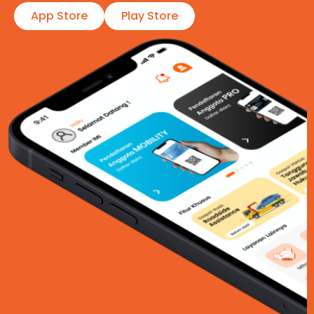
App Store
Play Store