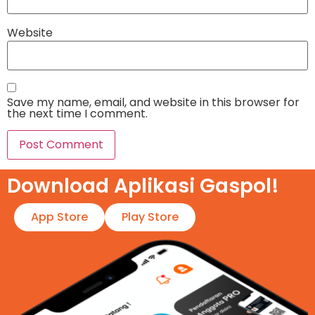
Website
Save my name, email, and website in this browser for
the next time I comment.
Download Aplikasi Gaspol!​
App Store
Play Store