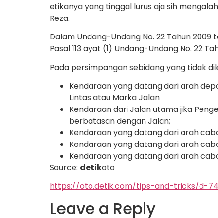
etikanya yang tinggal lurus aja sih mengala
Reza.
Dalam Undang-Undang No. 22 Tahun 2009 ten
Pasal 113 ayat (1) Undang-Undang No. 22 Ta
Pada persimpangan sebidang yang tidak dik
Kendaraan yang datang dari arah depa
Lintas atau Marka Jalan
Kendaraan dari Jalan utama jika Peng
berbatasan dengan Jalan;
Kendaraan yang datang dari arah caba
Kendaraan yang datang dari arah cabang
Kendaraan yang datang dari arah caba
Source:
detik
oto
https://oto.detik.com/tips-and-tricks/d
Leave a Reply