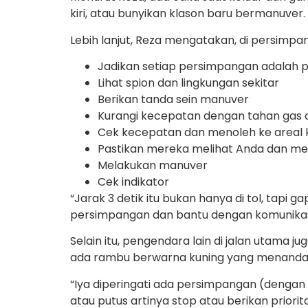
kiri, atau bunyikan klason baru bermanuver.
Lebih lanjut, Reza mengatakan, di persimp
Jadikan setiap persimpangan adalah 
Lihat spion dan lingkungan sekitar
Berikan tanda sein manuver
Kurangi kecepatan dengan tahan gas 
Cek kecepatan dan menoleh ke areal kana
Pastikan mereka melihat Anda dan m
Melakukan manuver
Cek indikator
“Jarak 3 detik itu bukan hanya di tol, tapi 
persimpangan dan bantu dengan komunikasi
Selain itu, pengendara lain di jalan utama
ada rambu berwarna kuning yang menandak
“Iya diperingati ada persimpangan (dengan
atau putus artinya stop atau berikan priorit