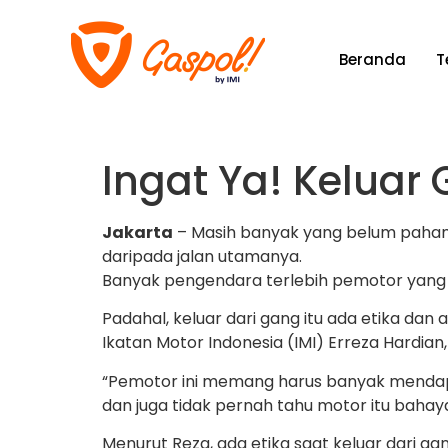
Beranda
T
Ingat Ya! Kelua
Jakarta
– Masih banyak yang belum paham 
daripada jalan utamanya.
Banyak pengendara terlebih pemotor yang m
Padahal, keluar dari gang itu ada etika dan 
Ikatan Motor Indonesia (IMI) Erreza Hard
“Pemotor ini memang harus banyak mendapa
dan juga tidak pernah tahu motor itu bahay
Menurut Reza, ada etika saat keluar dari ga