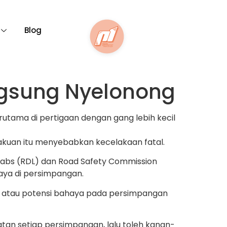
Blog
ngsung Nyelonong
utama di pertigaan dengan gang lebih kecil
lakuan itu menyebabkan kecelakaan fatal.
ve Labs (RDL) dan Road Safety Commission
aya di persimpangan.
rd atau potensi bahaya pada persimpangan
patan setiap persimpangan, lalu toleh kanan-