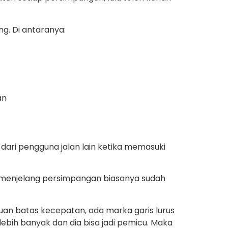
g. Di antaranya:
an
k dari pengguna jalan lain ketika memasuki
ih, menjelang persimpangan biasanya sudah
uan batas kecepatan, ada marka garis lurus
 lebih banyak dan dia bisa jadi pemicu. Maka