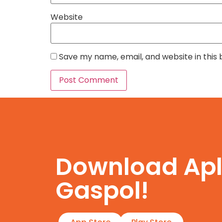
Website
Save my name, email, and website in this
Download Apl
Gaspol!