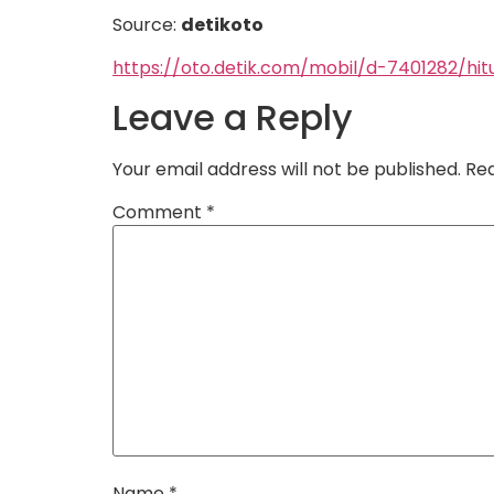
Source:
detikoto
https://oto.detik.com/mobil/d-7401282/hi
Leave a Reply
Your email address will not be published.
Req
Comment
*
Name
*