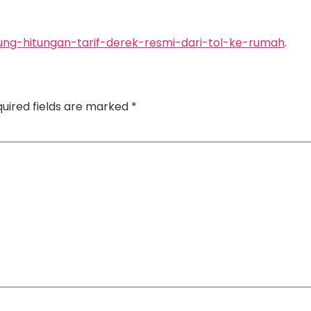
tung-hitungan-tarif-derek-resmi-dari-tol-ke-rumah
.
uired fields are marked
*