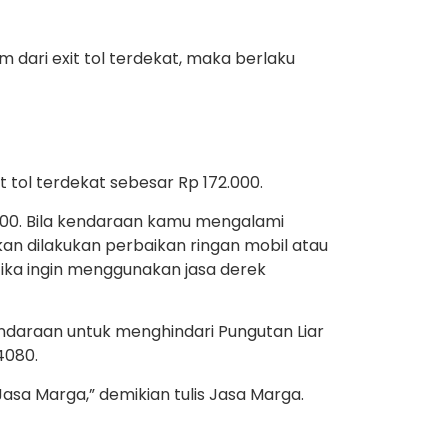
m dari exit tol terdekat, maka berlaku
 tol terdekat sebesar Rp 172.000.
.000. Bila kendaraan kamu mengalami
kan dilakukan perbaikan ringan mobil atau
 Jika ingin menggunakan jasa derek
kendaraan untuk menghindari Pungutan Liar
4080.
asa Marga,” demikian tulis Jasa Marga.