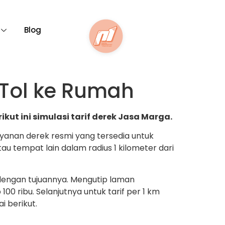
Blog
 Tol ke Rumah
kut ini simulasi tarif derek Jasa Marga.
ayanan derek resmi yang tersedia untuk
u tempat lain dalam radius 1 kilometer dari
i dengan tujuannya. Mengutip laman
0 ribu. Selanjutnya untuk tarif per 1 km
i berikut.