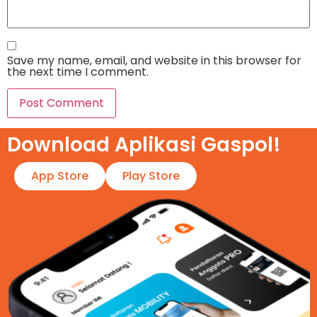
Save my name, email, and website in this browser for
the next time I comment.
Download Aplikasi Gaspol!​
App Store
Play Store