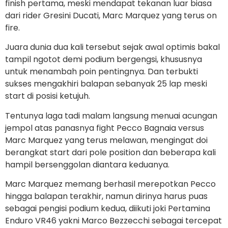
finish pertama, meski mendapat tekanan luar biasa
dari rider Gresini Ducati, Marc Marquez yang terus on
fire.
Juara dunia dua kali tersebut sejak awal optimis bakal
tampil ngotot demi podium bergengsi, khususnya
untuk menambah poin pentingnya. Dan terbukti
sukses mengakhiri balapan sebanyak 25 lap meski
start di posisi ketujuh.
Tentunya laga tadi malam langsung menuai acungan
jempol atas panasnya fight Pecco Bagnaia versus
Marc Marquez yang terus melawan, mengingat doi
berangkat start dari pole position dan beberapa kali
hampil bersenggolan diantara keduanya.
Marc Marquez memang berhasil merepotkan Pecco
hingga balapan terakhir, namun dirinya harus puas
sebagai pengisi podium kedua, diikuti joki Pertamina
Enduro VR46 yakni Marco Bezzecchi sebagai tercepat