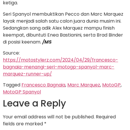
ketiga.
Seri Spanyol membuktikan Pecco dan Marc Marquez
layak menjadi salah satu calon juara dunia musim ini.
Sedangkan sang adik Alex Marquez mampu finish
keempat, dibuntuti Enea Bastianini, serta Brad Binder
di posisi keenam.
/MS
Source:
https://motostylerz.com/2024/04/29/francesco-
bagnaia-menangi-seri-motogp-spanyol-marc-
marquez-runner-up/
Tagged
Francesco Bagnaia
,
Marc Marquez
,
MotoGP
,
MotoGP Spanyol
Leave a Reply
Your email address will not be published.
Required
fields are marked
*