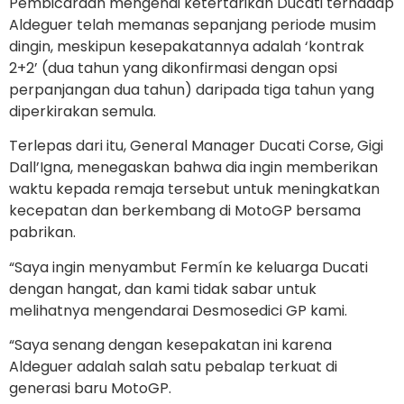
Pembicaraan mengenai ketertarikan Ducati terhadap
Aldeguer telah memanas sepanjang periode musim
dingin, meskipun kesepakatannya adalah ‘kontrak
2+2’ (dua tahun yang dikonfirmasi dengan opsi
perpanjangan dua tahun) daripada tiga tahun yang
diperkirakan semula.
Terlepas dari itu, General Manager Ducati Corse, Gigi
Dall’Igna, menegaskan bahwa dia ingin memberikan
waktu kepada remaja tersebut untuk meningkatkan
kecepatan dan berkembang di MotoGP bersama
pabrikan.
“Saya ingin menyambut Fermín ke keluarga Ducati
dengan hangat, dan kami tidak sabar untuk
melihatnya mengendarai Desmosedici GP kami.
“Saya senang dengan kesepakatan ini karena
Aldeguer adalah salah satu pebalap terkuat di
generasi baru MotoGP.