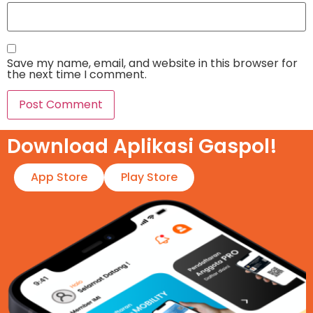
Save my name, email, and website in this browser for
the next time I comment.
Download Aplikasi Gaspol!​
App Store
Play Store