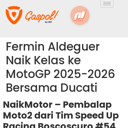
Fermin Aldeguer
Naik Kelas ke
MotoGP 2025-2026
Bersama Ducati
NaikMotor – Pembalap
Moto2 dari Tim Speed Up
Racing Boscoscuro #54,