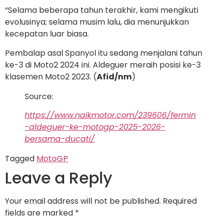
“Selama beberapa tahun terakhir, kami mengikuti
evolusinya; selama musim lalu, dia menunjukkan
kecepatan luar biasa.
Pembalap asal Spanyol itu sedang menjalani tahun
ke-3 di Moto2 2024 ini. Aldeguer meraih posisi ke-3
klasemen Moto2 2023. (
Afid/nm
)
Source:
https://www.naikmotor.com/239606/fermin
-aldeguer-ke-motogp-2025-2026-
bersama-ducati/
Tagged
MotoGP
Leave a Reply
Your email address will not be published.
Required
fields are marked
*