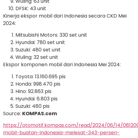
Wuling: 63 unit
DFSK: 43 unit
Kinerja ekspor mobil dari Indonesia secara CKD Mei
2024:
Mitsubishi Motors: 330 set unit
Hyundai: 780 set unit
Suzuki: 480 set unit
Wuling: 32 set unit
Ekspor komponen mobil dari Indonesia Mei 2024:
Toyota: 13.160.695 pis
Honda: 998.470 pis
Hino: 92.863 pis
Hyundai: 6.803 pis
Suzuki: 480 pis
Source:
KOMPAS.com
https://otomotif.kompas.com/read/2024/06/14/08120
mobil-buatan-indonesia-melesat-343-persen-