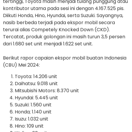
tertinggi, Toyota masih menjadi tulang punggung atau
kontributor utama pada sesi ini dengan 4.167.525 pis.
Diikuti Honda, Hino, Hyundai, serta Suzuki. Sayangnya,
nasib berbeda terjadi pada ekspor mobil secara
terurai alias Competely Knocked Down (CKD).
Tercatat, produk golongan ini masih turun 3,5 persen
dari 1.680 set unit menjadi 1.622 set unit.
Berikut rapor capaian ekspor mobil buatan Indonesia
(CBU) Mei 2024:
Toyota: 14.206 unit
Daihatsu: 9.018 unit
Mitsubishi Motors: 8.370 unit
Hyundai: 5.445 unit
Suzuki: 1.560 unit
Honda; 1.140 unit
Isuzu: 1.032 unit
Hino: 109 unit