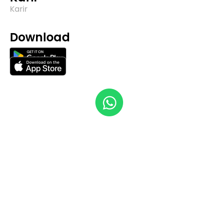
Karir
Download​