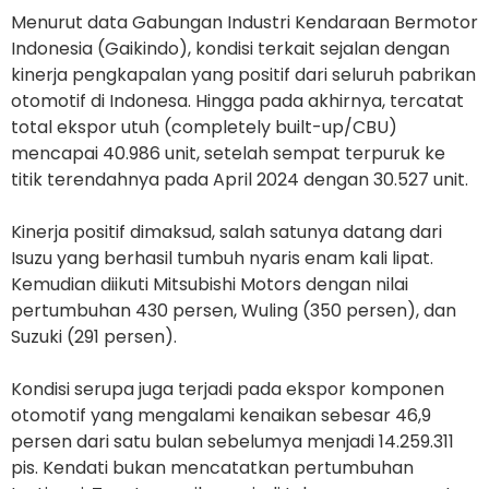
Menurut data Gabungan Industri Kendaraan Bermotor
Indonesia (Gaikindo), kondisi terkait sejalan dengan
kinerja pengkapalan yang positif dari seluruh pabrikan
otomotif di Indonesa. Hingga pada akhirnya, tercatat
total ekspor utuh (completely built-up/CBU)
mencapai 40.986 unit, setelah sempat terpuruk ke
titik terendahnya pada April 2024 dengan 30.527 unit.
Kinerja positif dimaksud, salah satunya datang dari
Isuzu yang berhasil tumbuh nyaris enam kali lipat.
Kemudian diikuti Mitsubishi Motors dengan nilai
pertumbuhan 430 persen, Wuling (350 persen), dan
Suzuki (291 persen).
Kondisi serupa juga terjadi pada ekspor komponen
otomotif yang mengalami kenaikan sebesar 46,9
persen dari satu bulan sebelumya menjadi 14.259.311
pis. Kendati bukan mencatatkan pertumbuhan