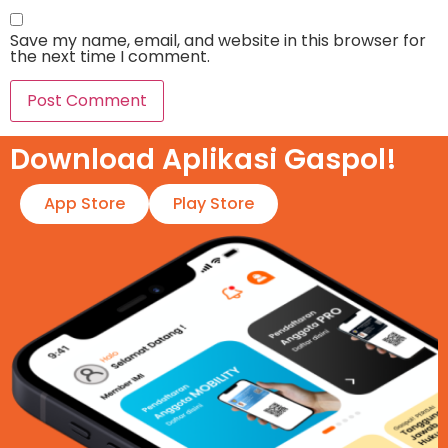
Save my name, email, and website in this browser for
the next time I comment.
Download Aplikasi Gaspol!​
App Store
Play Store