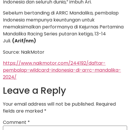
Indonesia dan seluruh dunia,” imbuh Ari.
Sebelum bertanding di ARRC Mandalika, pembalap
Indonesia mempunya keuntungan untuk
memaksimalkan performanya di Kejurnas Pertamina
Mandalika Racing Series putaran ketiga, 13-14
Juli.
(Arif/nm)
Source: NaikMotor
https://www.naikmotor.com/244192/daftar-
pembalap-wildcard-indonesia-di-arrc-mandalika-
2024/
Leave a Reply
Your email address will not be published.
Required
fields are marked
*
Comment
*