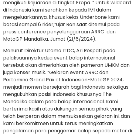
mengikuti kejuaraan di tingkat Eropa. “ Untuk wildcard
di Indonesia kami serahkan kepada IMI dalam
mengeluarkannya, khusus kelas Underbone kami
batasi sampai 6 rider,”ujar Ron saat ditemui pada
press conference penyelenggaraan ARRC dan
MotoGP Mandalika, Jumat (21/6/2024).
Menurut Direktur Utama ITDC, Ari Respati pada
pelaksaannya kedua event balap internasional
tersebut akan dimeriahkan oleh pameran UMKM dan
juga konser musik. “Gelaran event ARRC dan
Pertamina Grand Prix of Indonesian-MotoGP 2024,
menjadi momen bersejarah bagi Indonesia, sekaligus
mengukuhkan posisi Indonesia khususnya The
Mandalika dalam peta balap internasional. Kami
berterima kasih atas dukungan semua pihak yang
telah berperan dalam mensukseskan gelaran ini, dan
kami berkomitmen untuk terus meningkatkan
pengalaman para penggemar balap sepeda motor di