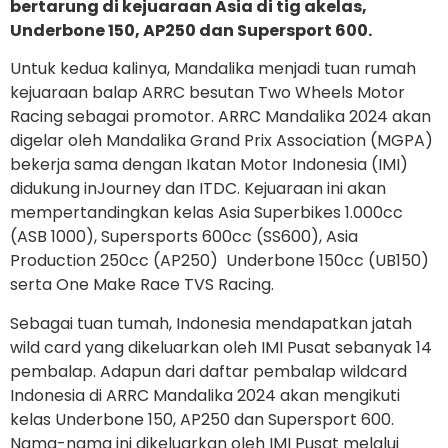
bertarung di kejuaraan Asia di tig akelas,
Underbone 150, AP250 dan Supersport 600.
Untuk kedua kalinya, Mandalika menjadi tuan rumah
kejuaraan balap ARRC besutan Two Wheels Motor
Racing sebagai promotor. ARRC Mandalika 2024 akan
digelar oleh Mandalika Grand Prix Association (MGPA)
bekerja sama dengan Ikatan Motor Indonesia (IMI)
didukung inJourney dan ITDC. Kejuaraan ini akan
mempertandingkan kelas Asia Superbikes 1.000cc
(ASB 1000), Supersports 600cc (SS600), Asia
Production 250cc (AP250) Underbone 150cc (UB150)
serta One Make Race TVS Racing.
Sebagai tuan tumah, Indonesia mendapatkan jatah
wild card yang dikeluarkan oleh IMI Pusat sebanyak 14
pembalap. Adapun dari daftar pembalap wildcard
Indonesia di ARRC Mandalika 2024 akan mengikuti
kelas Underbone 150, AP250 dan Supersport 600.
Nama-nama ini dikeluarkan oleh IMI Pusat melalui