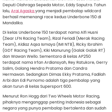
Deputi Olahraga Sepeda Motor, Eddy Saputra. Tahun
lalu,
Arai Agaska
yang menjadi pembalap wildcard
berhasil memenangi race kedua Underbone 150 di
Mandalika.
Di kelas Underbone 150 terdapat nama Alfi Husni
(Ziear LFN Racing Team), Rizal Feriadi (Merak Racing
Team), Aldiaz Aqsa Ismaya (IMI NTB), Ricky Ibrahim
(GDT Racing Team), Kiki Manurung (Galak Galak RT)
dan Wawan Wello. Sementara di kelas AP250
terdapat nama Irfan Ardiansyah, Rey Ratukore, Gerry
Salim, Galang Hendra Pratama dan Candra
Hermawan. Sedangkan Dimas Ekky Pratama, Fadilah
Arbi dan Edi Purnomo adalah tiga pembalap yang
akan turun di kelas Supersport 600.
Menurut Ron Hogg dari Two Wheels Motor Racing,
pihaknya menganggap penting Indonesia sebagai
negara yang punya pembalap bertalenta dan sudah