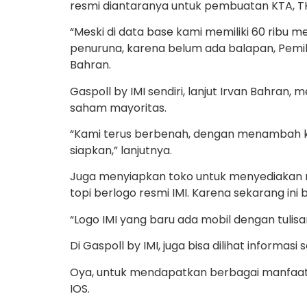
resmi diantaranya untuk pembuatan KTA, TKT
“Meski di data base kami memiliki 60 ribu 
penuruna, karena belum ada balapan, Pemilu,
Bahran.
Gaspoll by IMI sendiri, lanjut Irvan Bahra
saham mayoritas.
“Kami terus berbenah, dengan menambah kon
siapkan,” lanjutnya.
Juga menyiapkan toko untuk menyediakan me
topi berlogo resmi IMI. Karena sekarang ini
“Logo IMI yang baru ada mobil dengan tulisan
Di Gaspoll by IMI, juga bisa dilihat informas
Oya, untuk mendapatkan berbagai manfaat 
IOS.