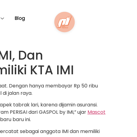
Blog
MI, Dan
liki KTA IMI
nfaat. Dengan hanya membayar Rp 50 ribu
 di jalan raya.
ek tabrak lari, karena dijamin asuransi.
m PERISAI dari GASPOL by IMI,” ujar
Mascot
aru baru ini.
ercatat sebagai anggota IMI dan memiliki