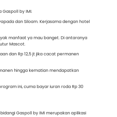
 Gaspoll by IMI.
Mayapada dan Siloam. Kerjasama dengan hotel
anyak manfaat ya mau banget. Di antaranya
utur Mascot.
kaan dan Rp 12,5 jt jika cacat permanen
ermanen hingga kematian mendapatkan
rogram ini, cuma bayar iuran roda Rp 30
idangi Gaspoll by IMI merupakan aplikasi