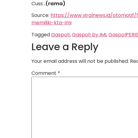
Cuss…
(rama)
Source:
https://www.viralnews.id/otomoti
memiliki-kta-imi
Tagged
Gaspol!
,
Gaspol! by IMI
,
GaspolPERIS
Leave a Reply
Your email address will not be published.
Req
Comment
*