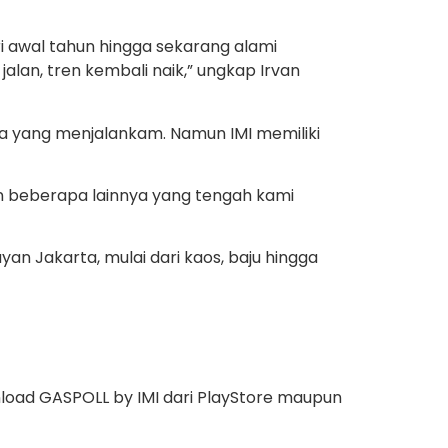
ri awal tahun hingga sekarang alami
jalan, tren kembali naik,” ungkap Irvan
sta yang menjalankam. Namun IMI memiliki
an beberapa lainnya yang tengah kami
n Jakarta, mulai dari kaos, baju hingga
load GASPOLL by IMI dari PlayStore maupun