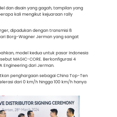
l dan disain yang gagah, tampilan yang
rapa kali mengikut kejuaraan rally
arger, dipadukan dengan transmisi 8
 dari Borg-Wagner Jerman yang sangat
hkan, model kedua untuk pasar Indonesia
isebut MAGIC-CORE. Berkonfigurasi 4
A Engineering dari Jerman.
patkan penghargaan sebagai China Top-Ten
lerasi dari 0 km/h hingga 100 km/h hanya