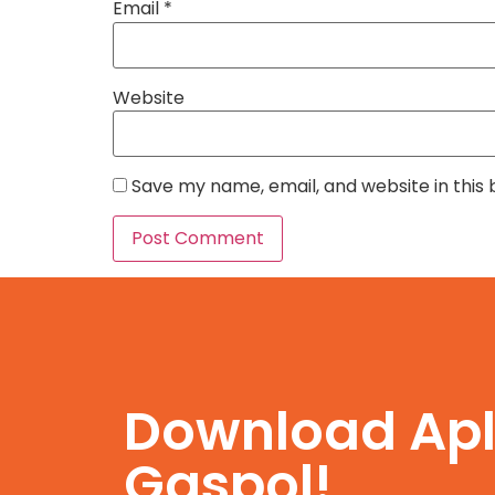
Email
*
Website
Save my name, email, and website in this
Download Apl
Gaspol!