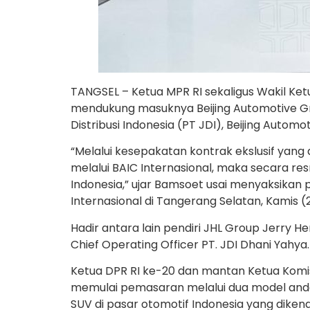
TANGSEL – Ketua MPR RI sekaligus Wakil K
mendukung masuknya Beijing Automotive Gr
Distribusi Indonesia (PT JDI), Beijing Aut
“Melalui kesepakatan kontrak ekslusif yang 
melalui BAIC Internasional, maka secara r
Indonesia,” ujar Bamsoet usai menyaksikan 
Internasional di Tangerang Selatan, Kamis (
Hadir antara lain pendiri JHL Group Jerry H
Chief Operating Officer PT. JDI Dhani Yahya.
Ketua DPR RI ke-20 dan mantan Ketua Komisi
memulai pemasaran melalui dua model andal
SUV di pasar otomotif Indonesia yang diken