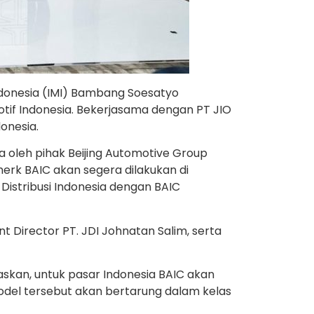
ndonesia (IMI) Bambang Soesatyo
tif Indonesia. Bekerjasama dengan PT JIO
onesia.
a oleh pihak Beijing Automotive Group
erk BAIC akan segera dilakukan di
Distribusi Indonesia dengan BAIC
t Director PT. JDI Johnatan Salim, serta
askan, untuk pasar Indonesia BAIC akan
odel tersebut akan bertarung dalam kelas