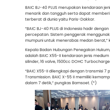
BAIC BJ-40 PLUS merupakan kendaraan jeni
menarik dan tangguh serta dapat memberika
terberat di dunia yaitu Paris-Dakkar.
“BAIC BJ-40 PLUS di Indonesia hadir dengan 
percepatan. Sistem penggerak menggunakan
mumpuni untuk menerabas medan berat,” 
Kepala Badan Hubungan Penegakan Hukum, 
adalah BAIC X55-II kendaraan jenis mediu
silinder, 16 valve, 1500cc DOHC Turbochar
“BAIC X55-II dilengkapi dengan transmisi
Transmission. BAIC X-55 II memiliki kemam
dalam 7 detik,” pungkas Bamsoet. (*)