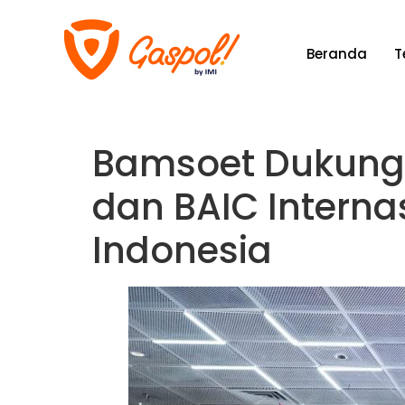
Beranda
T
Bamsoet Dukung K
dan BAIC Interna
Indonesia