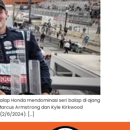
ap Honda mendominasi seri balap di ajang
, Marcus Armstrong dan Kyle Kirkwood
(2/6/2024). […]