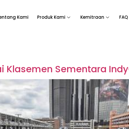
entang Kami
Produk Kami
Kemitraan
FAQ
i Klasemen Sementara Indy