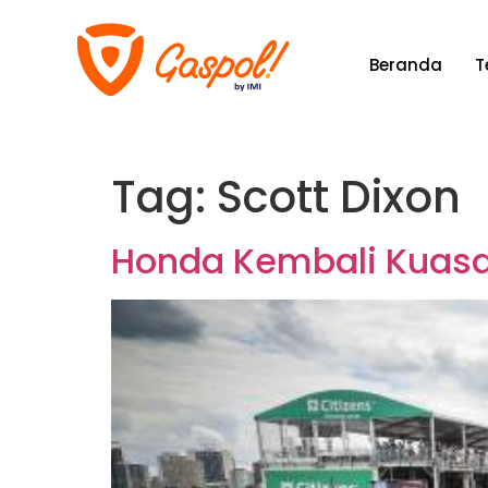
Beranda
T
Tag:
Scott Dixon
Honda Kembali Kuasa