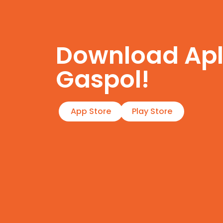
Download Apl
Gaspol!
App Store
Play Store