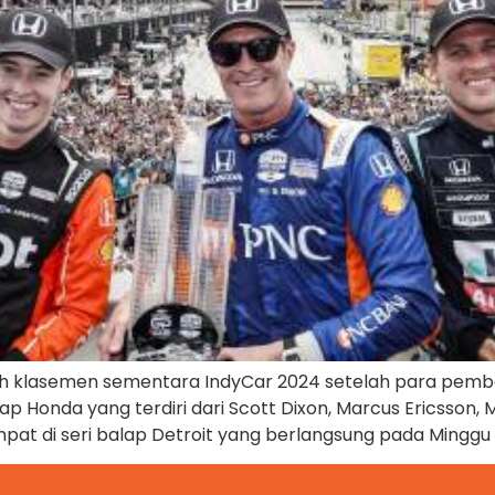
 klasemen sementara IndyCar 2024 setelah para pembal
ap Honda yang terdiri dari Scott Dixon, Marcus Ericsson
empat di seri balap Detroit yang berlangsung pada Minggu 