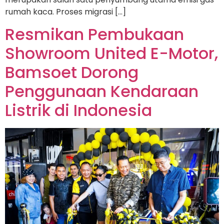
rumah kaca. Proses migrasi […]
Resmikan Pembukaan
Showroom United E-Motor,
Bamsoet Dorong
Penggunaan Kendaraan
Listrik di Indonesia