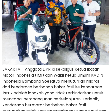
JAKARTA – Anggota DPR RI sekaligus Ketua Ikatan
Motor Indonesia (IMI) dan Wakil Ketua Umum KADIN
Indonesia Bambang Soesatyo menuturkan migrasi
dari kendaraan berbahan bakar fosil ke kendaraan
listrik adalah langkah yang tidak terhindarkan untuk
mencapai pembangunan berkelanjutan. Terlebih,
kendaraan bermotor berbahan bakar fosil
merupakan salah satu penyumbang utama emisi gas