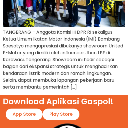
TANGERANG – Anggota Komisi III DPR RI sekaligus
Ketua Umum Ikatan Motor Indonesia (IMI) Bambang
Soesatyo mengapresiasi dibukanya showroom United
E-Motor yang dimiliki oleh influencer Jhon LBF di
Karawaci, Tangerang. Showroom ini hadir sebagai
bagian dari ekspansi strategis untuk menghadirkan
kendaraan listrik modern dan ramah lingkungan.
Selain, dapat membuka lapangan pekerjaan baru
serta membantu pemerintah […]
Download Aplikasi Gaspol!​
App Store
Play Store