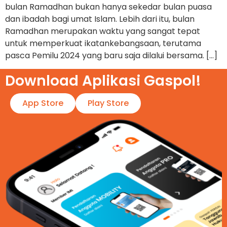
bulan Ramadhan bukan hanya sekedar bulan puasa
dan ibadah bagi umat Islam. Lebih dari itu, bulan
Ramadhan merupakan waktu yang sangat tepat
untuk memperkuat ikatankebangsaan, terutama
pasca Pemilu 2024 yang baru saja dilalui bersama. […]
Download Aplikasi Gaspol!​
App Store
Play Store