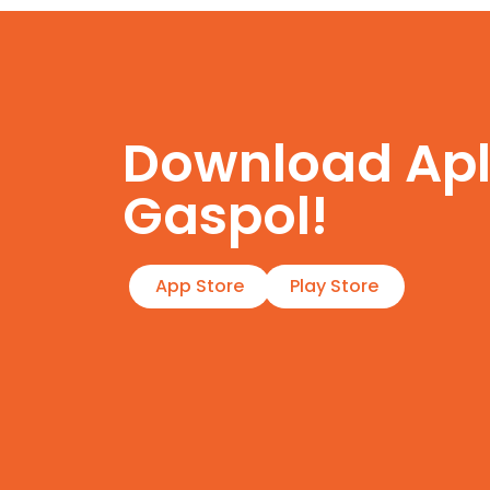
Download Apl
Gaspol!
App Store
Play Store