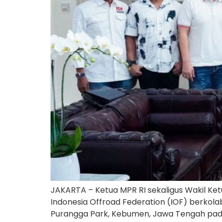
JAKARTA – Ketua MPR RI sekaligus Wakil K
Indonesia Offroad Federation (IOF) berkola
Purangga Park, Kebumen, Jawa Tengah pada 