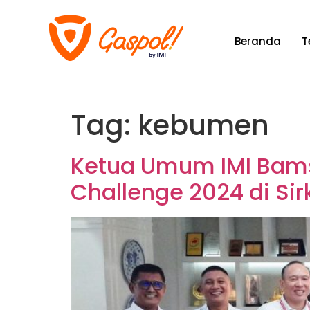
Beranda
T
Tag:
kebumen
Ketua Umum IMI Bamso
Challenge 2024 di Si