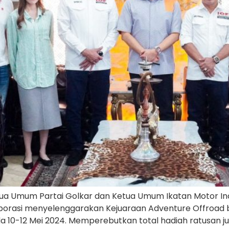
etua Umum Partai Golkar dan Ketua Umum Ikatan Motor 
borasi menyelenggarakan Kejuaraan Adventure Offroad bert
10-12 Mei 2024. Memperebutkan total hadiah ratusan jut