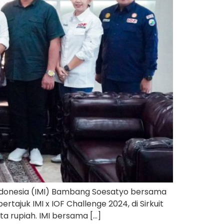
Indonesia (IMI) Bambang Soesatyo bersama
ajuk IMI x IOF Challenge 2024, di Sirkuit
a rupiah. IMI bersama […]