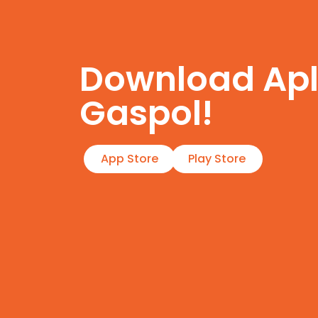
Download Apl
Gaspol!
App Store
Play Store