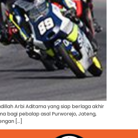
illah Arbi Aditama yang siap berlaga akhir
ama bagi pebalap asal Purworejo, Jateng,
engan […]