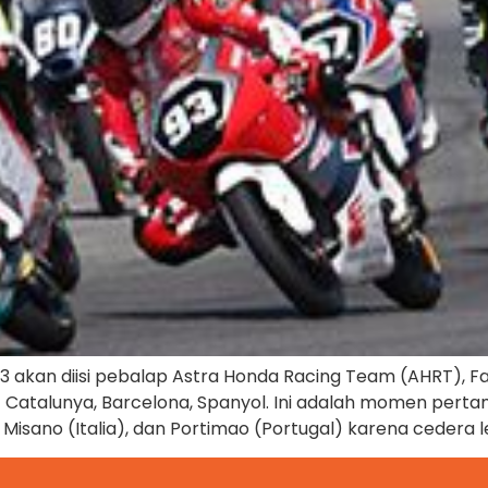
3 akan diisi pebalap Astra Honda Racing Team (AHRT), Fad
kuit Catalunya, Barcelona, Spanyol. Ini adalah momen pert
Misano (Italia), dan Portimao (Portugal) karena cedera l