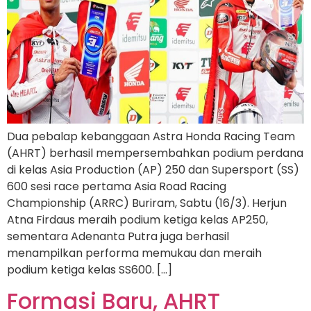
Dua pebalap kebanggaan Astra Honda Racing Team
(AHRT) berhasil mempersembahkan podium perdana
di kelas Asia Production (AP) 250 dan Supersport (SS)
600 sesi race pertama Asia Road Racing
Championship (ARRC) Buriram, Sabtu (16/3). Herjun
Atna Firdaus meraih podium ketiga kelas AP250,
sementara Adenanta Putra juga berhasil
menampilkan performa memukau dan meraih
podium ketiga kelas SS600. […]
Formasi Baru, AHRT