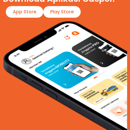
App Store
Play Store