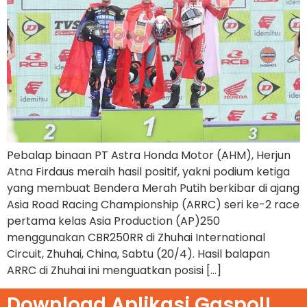
Pebalap binaan PT Astra Honda Motor (AHM), Herjun
Atna Firdaus meraih hasil positif, yakni podium ketiga
yang membuat Bendera Merah Putih berkibar di ajang
Asia Road Racing Championship (ARRC) seri ke-2 race
pertama kelas Asia Production (AP)250
menggunakan CBR250RR di Zhuhai International
Circuit, Zhuhai, China, Sabtu (20/4). Hasil balapan
ARRC di Zhuhai ini menguatkan posisi […]
Download Aplikasi Gaspol!​