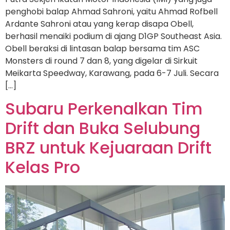
penghobi balap Ahmad Sahroni, yaitu Ahmad Rofbell
Ardante Sahroni atau yang kerap disapa Obell,
berhasil menaiki podium di ajang D1GP Southeast Asia.
Obell beraksi di lintasan balap bersama tim ASC
Monsters di round 7 dan 8, yang digelar di Sirkuit
Meikarta Speedway, Karawang, pada 6-7 Juli. Secara
[…]
Subaru Perkenalkan Tim
Drift dan Buka Selubung
BRZ untuk Kejuaraan Drift
Kelas Pro