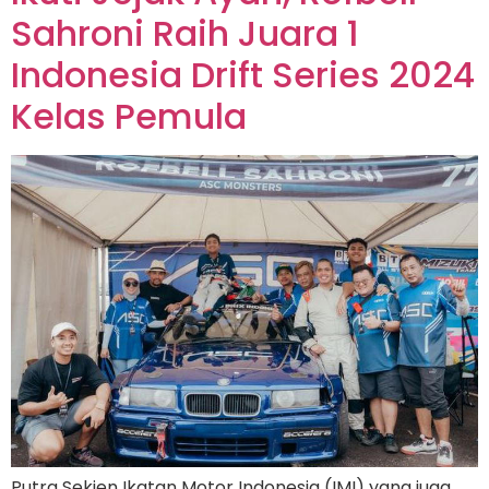
Sahroni Raih Juara 1
Indonesia Drift Series 2024
Kelas Pemula
Putra Sekjen Ikatan Motor Indonesia (IMI) yang juga