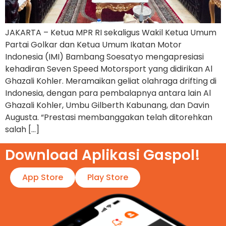
JAKARTA – Ketua MPR RI sekaligus Wakil Ketua Umum
Partai Golkar dan Ketua Umum Ikatan Motor
Indonesia (IMI) Bambang Soesatyo mengapresiasi
kehadiran Seven Speed Motorsport yang didirikan Al
Ghazali Kohler. Meramaikan geliat olahraga drifting di
Indonesia, dengan para pembalapnya antara lain Al
Ghazali Kohler, Umbu Gilberth Kabunang, dan Davin
Augusta. “Prestasi membanggakan telah ditorehkan
salah […]
Download Aplikasi Gaspol!​
App Store
Play Store