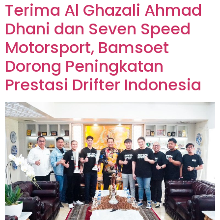
Terima Al Ghazali Ahmad
Dhani dan Seven Speed
Motorsport, Bamsoet
Dorong Peningkatan
Prestasi Drifter Indonesia